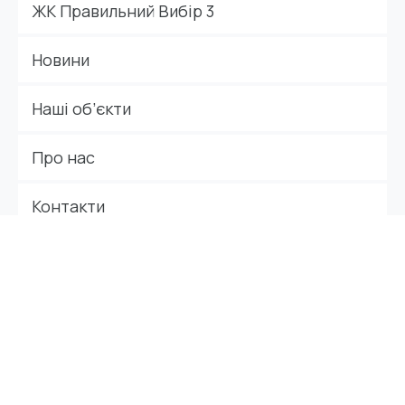
ЖК Правильний Вибір 3
Новини
Наші об’єкти
Про нас
Контакти
Контакти
+38 (097) 622 02 20
dompv3@gmail.com