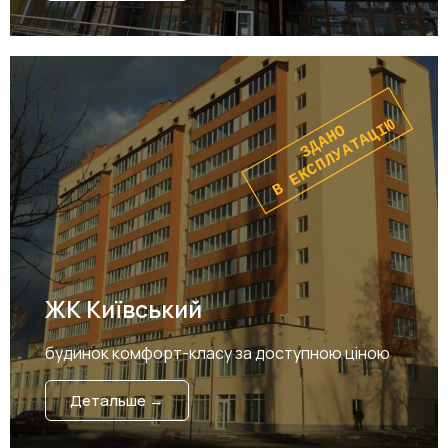
В ЕКСПЛУАТАЦІЮ
ЗДАНО
ЖК Київський
будинок комфорт-класу за доступною ціною
Детальше →