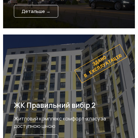
Детальше →
В ЕКСПЛУАТАЦІЮ
ЗДАНО
ЖК Правильний вибір 2
Житловий комплекс комфорт-класу за
доступною ціною